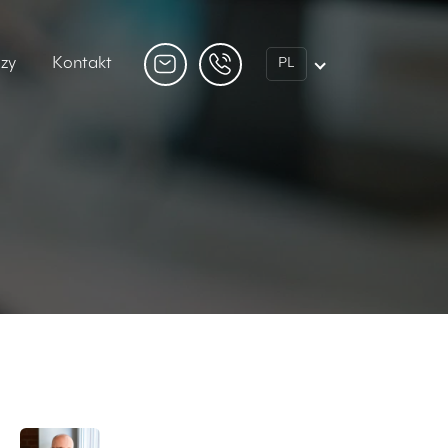
dzy
Kontakt
PL