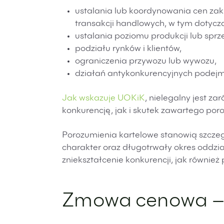
ustalania lub koordynowania cen zak
transakcji handlowych, w tym dotyczą
ustalania poziomu produkcji lub sprz
podziału rynków i klientów,
ograniczenia przywozu lub wywozu,
działań antykonkurencyjnych podej
Jak wskazuje UOKiK
, nielegalny jest 
konkurencję, jak i skutek zawartego por
Porozumienia kartelowe stanowią szczegó
charakter oraz długotrwały okres odd
zniekształcenie konkurencji, jak równi
Zmowa cenowa – 