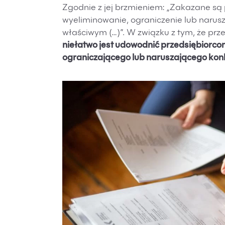
Zgodnie z jej brzmieniem: „Zakazane są 
wyeliminowanie, ograniczenie lub narusz
właściwym (…)”. W związku z tym, że prze
niełatwo jest udowodnić przedsiębiorco
ograniczającego lub naruszającego kon