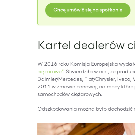
Chcę umówić się na spotkanie
Kartel dealerów 
W 2016 roku Komisja Europejska wydał
ciężarowe”
. Stwierdziła w niej, że pro
Daimler/Mercedes, Fiat/Chrysler, Iveco
2011 w zmowie cenowej, na mocy której 
samochodów ciężarowych.
Odszkodowania można było dochodzić d