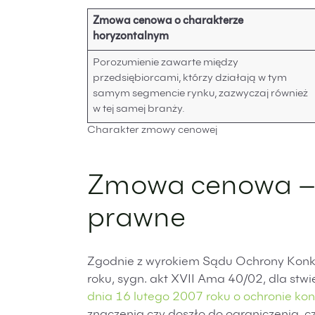
Zmowa cenowa
o charakterze
horyzontalnym
Porozumienie zawarte między
przedsiębiorcami, którzy działają w tym
samym segmencie rynku, zazwyczaj również
w tej samej branży.
Charakter zmowy cenowej
Zmowa cenowa –
prawne
Zgodnie z wyrokiem Sądu Ochrony Konk
roku, sygn. akt XVII Ama 40/02, dla stwie
dnia 16 lutego 2007 roku o ochronie ko