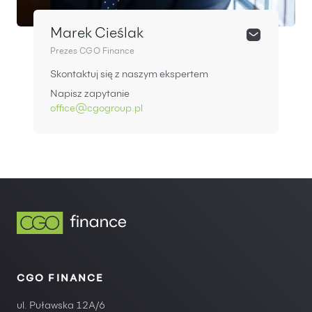
Marek Cieślak
Prezes CGO Finance
Skontaktuj się z naszym ekspertem
Napisz zapytanie
office@cgogroup.pl
CGO FINANCE
ul. Puławska 12A/6