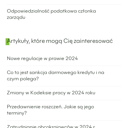
26 października 2023
Odpowiedzialność podatkowa członka
zarządu
28 września 2023
Artykuły, które mogą Cię zainteresować
Nowe regulacje w prawie 2024
16 listopada 2023
Co to jest sankcja darmowego kredytu i na
czym polega?
9 listopada 2023
Zmiany w Kodeksie pracy w 2024 roku
2 listopada 2023
Przedawnienie roszczeń. Jakie są jego
terminy?
24 października 2023
Zatrudnianie obcokrajowców w 2024 r.