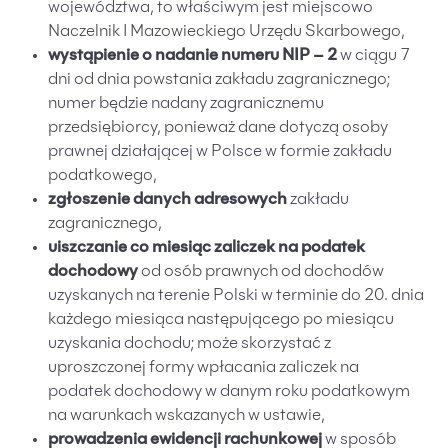
województwa, to właściwym jest miejscowo
Naczelnik I Mazowieckiego Urzędu Skarbowego,
wystąpienie o nadanie numeru NIP – 2
w ciągu 7
dni od dnia powstania zakładu zagranicznego;
numer będzie nadany zagranicznemu
przedsiębiorcy, ponieważ dane dotyczą osoby
prawnej działającej w Polsce w formie zakładu
podatkowego,
zgłoszenie danych adresowych
zakładu
zagranicznego,
uiszczanie co miesiąc zaliczek na podatek
dochodowy
od osób prawnych od dochodów
uzyskanych na terenie Polski w terminie do 20. dnia
każdego miesiąca następującego po miesiącu
uzyskania dochodu; może skorzystać z
uproszczonej formy wpłacania zaliczek na
podatek dochodowy w danym roku podatkowym
na warunkach wskazanych w ustawie,
prowadzenia ewidencji rachunkowej
w sposób