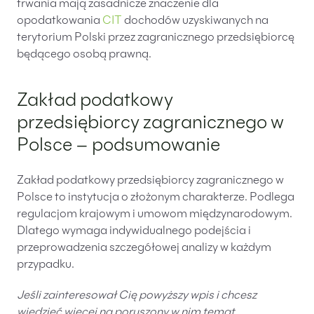
trwania mają zasadnicze znaczenie dla
opodatkowania
CIT
dochodów uzyskiwanych na
terytorium Polski przez zagranicznego przedsiębiorcę
będącego osobą prawną.
Zakład podatkowy
przedsiębiorcy zagranicznego w
Polsce – podsumowanie
Zakład podatkowy przedsiębiorcy zagranicznego w
Polsce to instytucja o złożonym charakterze. Podlega
regulacjom krajowym i umowom międzynarodowym.
Dlatego wymaga indywidualnego podejścia i
przeprowadzenia szczegółowej analizy w każdym
przypadku.
Jeśli zainteresował Cię powyższy wpis i chcesz
wiedzieć więcej na poruszony w nim temat,