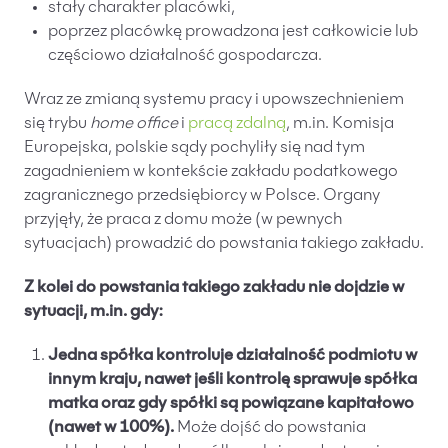
stały charakter placówki,
poprzez placówkę prowadzona jest całkowicie lub
częściowo działalność gospodarcza.
Wraz ze zmianą systemu pracy i upowszechnieniem
się trybu
home office
i
pracą zdalną
, m.in. Komisja
Europejska, polskie sądy pochyliły się nad tym
zagadnieniem w kontekście zakładu podatkowego
zagranicznego przedsiębiorcy w Polsce. Organy
przyjęły, że praca z domu może (w pewnych
sytuacjach) prowadzić do powstania takiego zakładu.
Z kolei do powstania takiego zakładu nie dojdzie w
sytuacji, m.in. gdy:
Jedna spółka kontroluje działalność podmiotu w
innym kraju, nawet jeśli kontrolę sprawuje spółka
matka oraz gdy spółki są powiązane kapitałowo
(nawet w 100%).
Może dojść do powstania