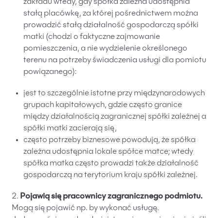
zakładu wtedy, gdy spółka zależna udostępnia
stałą placówkę, za której pośrednictwem można
prowadzić stałą działalność gospodarczą spółki
matki (chodzi o faktyczne zajmowanie
pomieszczenia, a nie wydzielenie określonego
terenu na potrzeby świadczenia usługi dla pomiotu
powiązanego):
jest to szczególnie istotne przy międzynarodowych
grupach kapitałowych, gdzie często granice
między działalnością zagranicznej spółki zależnej a
spółki matki zacierają się,
często potrzeby biznesowe powodują, że spółka
zależna udostępnia lokale spółce matce; wtedy
spółka matka często prowadzi także działalność
gospodarczą na terytorium kraju spółki zależnej.
2.
Pojawią się pracownicy zagranicznego podmiotu.
Mogą się pojawić np. by wykonać usługę.