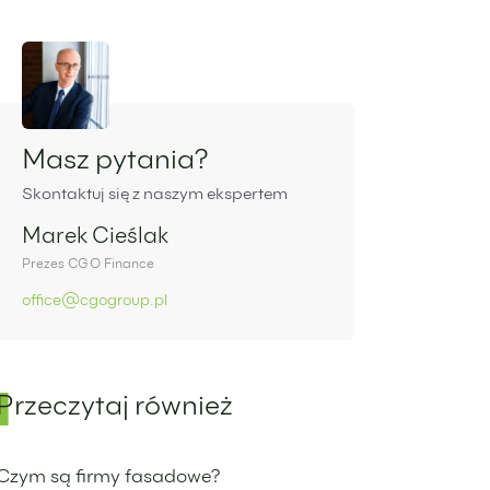
Panel boczny
Masz pytania?
Skontaktuj się z naszym ekspertem
Marek Cieślak
Prezes CGO Finance
office@cgogroup.pl
Przeczytaj również
Czym są firmy fasadowe?