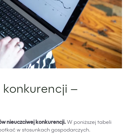
 konkurencji –
ów nieuczciwej konkurencji.
W poniższej tabeli
 spotkać w stosunkach gospodarczych.