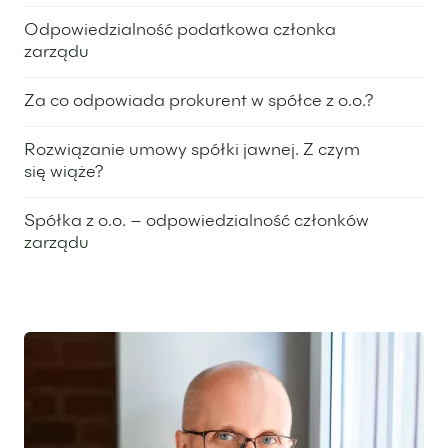
25 stycznia 2024
Odpowiedzialność podatkowa członka
zarządu
28 września 2023
Za co odpowiada prokurent w spółce z o.o.?
7 września 2023
Rozwiązanie umowy spółki jawnej. Z czym
się wiąże?
22 marca 2023
Spółka z o.o. – odpowiedzialność członków
zarządu
17 lutego 2023
Wyróżniony ekspert