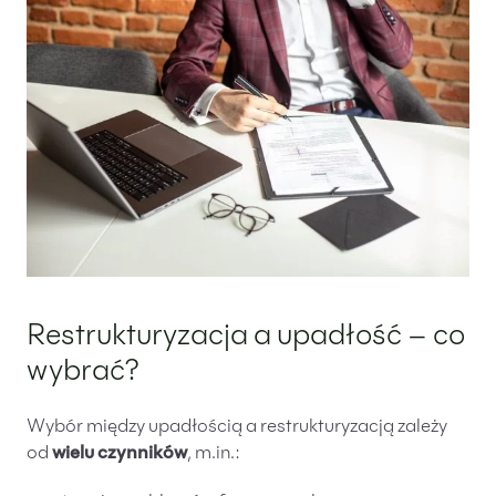
Restrukturyzacja a upadłość – co
wybrać?
Wybór między upadłością a restrukturyzacją zależy
od
wielu czynników
, m.in.: