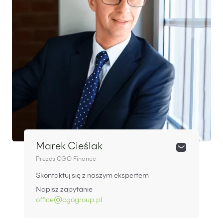
Marek Cieślak
Prezes CGO Finance
Skontaktuj się z naszym ekspertem
Napisz zapytanie
office@cgogroup.pl