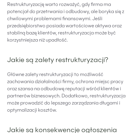
Restrukturyzację warto rozważyć, gdy firma ma
potencjał do przetrwania i odbudowy, ale boryka się z
chwilowymi problemami finansowymi. Jeśli
przedsiębiorstwo posiada wartościowe aktywa oraz
stabilną bazę klientów, restrukturyzacja może być
korzystniejsza niż upadłość.
Jakie są zalety restrukturyzacji?
Główne zalety restrukturyzacji to możliwość
zachowania działalności firmy, ochrona miejsc pracy
oraz szansa na odbudowę reputacji wśród klientów i
partnerów biznesowych. Dodatkowo, restrukturyzacja
może prowadzić do lepszego zarządzania długami i
optymalizacji kosztów.
Jakie są konsekwencje ogłoszenia