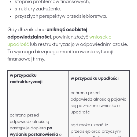
stopnia problemów finansowych,
struktury zadłużenia,
przyszłych perspektyw przedsiębiorstwa.
Gdy dłużnik chce
uniknąć osobistej
odpowiedzialności
, powinien złożyć
wniosek o
upadłość
lub restrukturyzację w odpowiednim czasie.
To wymaga bieżącego monitorowania sytuacji
finansowej firmy.
w przypadku
w przypadku upadłości
restrukturyzacji
ochrona przed
odpowiedzialnością pojawia
się po złożeniu wniosku o
upadłość
ochrona przed
odpowiedzialnością
sąd może uznać, iż
następuje dopiero
po
przedsiębiorca przyczynił
wydaniu postanowienia
o