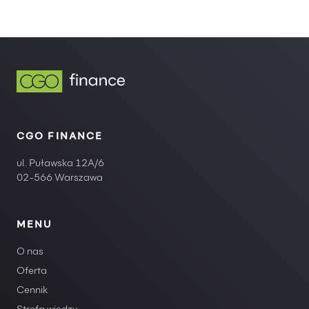
CGO FINANCE
ul. Puławska 12A/6
02-566 Warszawa
MENU
O nas
Oferta
Cennik