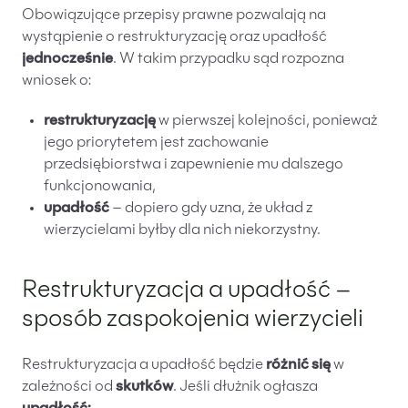
Obowiązujące przepisy prawne pozwalają na
wystąpienie o restrukturyzację oraz upadłość
jednocześnie
. W takim przypadku sąd rozpozna
wniosek o:
restrukturyzację
w pierwszej kolejności, ponieważ
jego priorytetem jest zachowanie
przedsiębiorstwa i zapewnienie mu dalszego
funkcjonowania,
upadłość
– dopiero gdy uzna, że układ z
wierzycielami byłby dla nich niekorzystny.
Restrukturyzacja a upadłość –
sposób zaspokojenia wierzycieli
Restrukturyzacja a upadłość będzie
różnić się
w
zależności od
skutków
. Jeśli dłużnik ogłasza