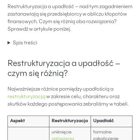
Restrukturyzacja a upadłość – nad tym zagadnieniem
zastanawiają się przedsiębiorcy w obliczu kłopotów
finansowych. Czym się różnią oba rozwiązania?
Sprawdź w artykule poniżej.
Spis treści
Restrukturyzacja a upadłość –
czym się różnią?
Najważniejsze różnice pomiędzy upadłością a
restrukturyzacją
w zakresie celu, charakteru oraz
skutków każdego postępowania zebraliśmy w tabeli.
Aspekt
Restrukturyzacja
Upadłość
uniknięcie
formalne
ogłoszenia
zakończenie