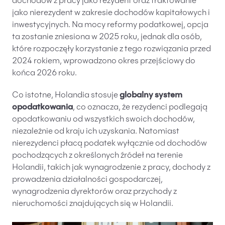
dochodów z pracy jako rezydent oraz traktowanie
jako nierezydent w zakresie dochodów kapitałowych i
inwestycyjnych. Na mocy reformy podatkowej, opcja
ta zostanie zniesiona w 2025 roku, jednak dla osób,
które rozpoczęły korzystanie z tego rozwiązania przed
2024 rokiem, wprowadzono okres przejściowy do
końca 2026 roku.
Co istotne, Holandia stosuje
globalny system
opodatkowania
, co oznacza, że rezydenci podlegają
opodatkowaniu od wszystkich swoich dochodów,
niezależnie od kraju ich uzyskania. Natomiast
nierezydenci płacą podatek wyłącznie od dochodów
pochodzących z określonych źródeł na terenie
Holandii, takich jak wynagrodzenie z pracy, dochody z
prowadzenia działalności gospodarczej,
wynagrodzenia dyrektorów oraz przychody z
nieruchomości znajdujących się w Holandii.