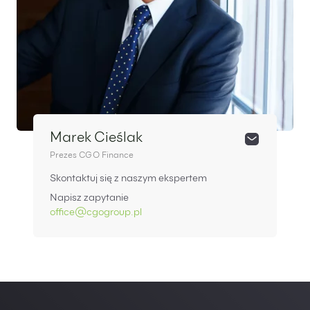
Marek Cieślak
Prezes CGO Finance
Skontaktuj się z naszym ekspertem
Napisz zapytanie
office@cgogroup.pl