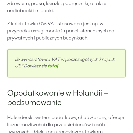
zdrowiem, prasa, książki, podręczniki, a także
audiobooki i e-booki.
Z kolei stawka 0% VAT stosowana jest np. w
przypadku usługi montażu paneli słonecznych na
prywatnych i publicznych budynkach.
Ile wynosi stawka VAT w poszczególnych krajach
UE? Dowiesz się
tutaj
Opodatkowanie w Holandii –
podsumowanie
Holenderski system podatkowy, choć złożony, oferuje
liczne możliwości dla przedsiębiorców i osób
fizycznych. Dzięki konkurencyjnym stawkom