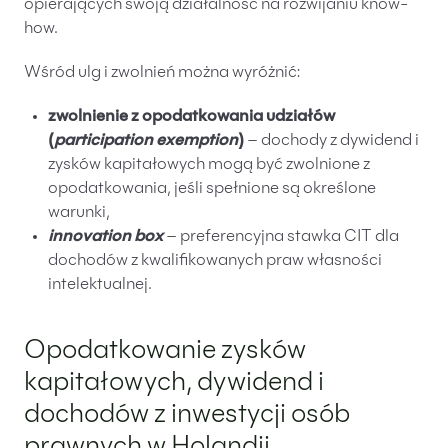
opierających swoją działalność na rozwijaniu know-
how.
Wśród ulg i zwolnień można wyróżnić:
zwolnienie z opodatkowania udziałów
(
participation exemption
)
– dochody z dywidend i
zysków kapitałowych mogą być zwolnione z
opodatkowania, jeśli spełnione są określone
warunki,
innovation box
– preferencyjna stawka CIT dla
dochodów z kwalifikowanych praw własności
intelektualnej.
Opodatkowanie zysków
kapitałowych, dywidend i
dochodów z inwestycji osób