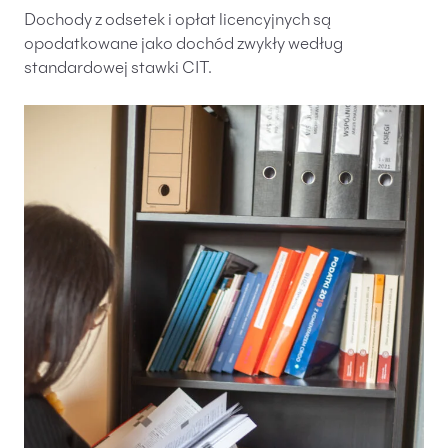
Dochody z odsetek i opłat licencyjnych są
opodatkowane jako dochód zwykły według
standardowej stawki CIT.