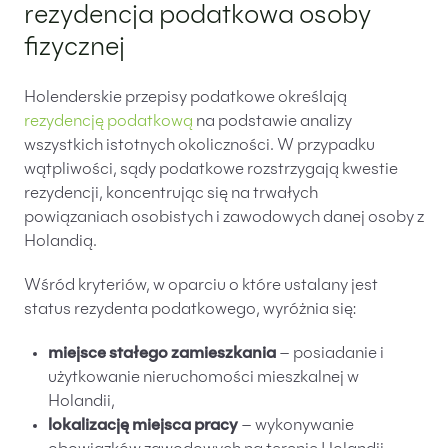
rezydencja podatkowa osoby
fizycznej
Holenderskie przepisy podatkowe określają
rezydencję podatkową
na podstawie analizy
wszystkich istotnych okoliczności. W przypadku
wątpliwości, sądy podatkowe rozstrzygają kwestie
rezydencji, koncentrując się na trwałych
powiązaniach osobistych i zawodowych danej osoby z
Holandią.
Wśród kryteriów, w oparciu o które ustalany jest
status rezydenta podatkowego, wyróżnia się:
miejsce stałego zamieszkania
– posiadanie i
użytkowanie nieruchomości mieszkalnej w
Holandii,
lokalizację miejsca pracy
– wykonywanie