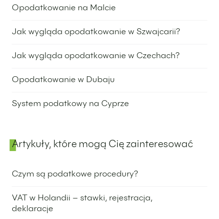
Opodatkowanie na Malcie
25 lutego 2025
Jak wygląda opodatkowanie w Szwajcarii?
6 lutego 2025
Jak wygląda opodatkowanie w Czechach?
4 lutego 2025
Opodatkowanie w Dubaju
26 grudnia 2024
System podatkowy na Cyprze
24 grudnia 2024
Artykuły, które mogą Cię zainteresować
Czym są podatkowe procedury?
10 grudnia 2024
VAT w Holandii – stawki, rejestracja,
deklaracje