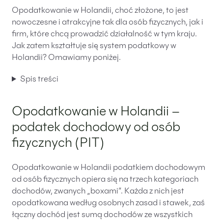
Opodatkowanie w Holandii, choć złożone, to jest
nowoczesne i atrakcyjne tak dla osób fizycznych, jak i
firm, które chcą prowadzić działalność w tym kraju.
Jak zatem kształtuje się system podatkowy w
Holandii? Omawiamy poniżej.
Spis treści
Opodatkowanie w Holandii –
podatek dochodowy od osób
fizycznych (PIT)
Opodatkowanie w Holandii podatkiem dochodowym
od osób fizycznych opiera się na trzech kategoriach
dochodów, zwanych „boxami”. Każda z nich jest
opodatkowana według osobnych zasad i stawek, zaś
łączny dochód jest sumą dochodów ze wszystkich