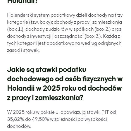
Holandii?
Holenderski system podatkowy dzieli dochody na trzy
kategorie (tzw. boxy): dochody z pracy i zamieszkania
(box 1.), dochody z udziałów w spółkach (box 2.) oraz
dochody z inwestycji i oszczędności (box 3.). Każda z
tych kategorii jest opodatkowana według odrębnych
zasad i stawek.
Jakie są stawki podatku
dochodowego od osób fizycznych w
Holandii w 2025 roku od dochodów
z pracy i zamieszkania?
W 2025 roku w boksie 1. obowiązują stawki PIT od
35,82% do 49,50% w zależności od wysokości
dochodów.