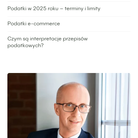
29 października 2024
Podatki w 2025 roku – terminy i limity
3 września 2024
Podatki e-commerce
13 czerwca 2024
Czym są interpretacje przepisów
podatkowych?
4 kwietnia 2024
Wyróżniony ekspert