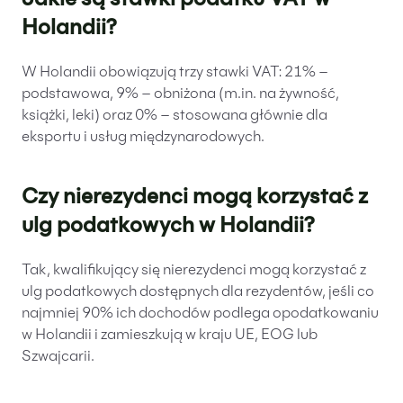
Jakie są stawki podatku VAT w
Holandii?
W Holandii obowiązują trzy stawki VAT: 21% –
podstawowa, 9% – obniżona (m.in. na żywność,
książki, leki) oraz 0% – stosowana głównie dla
eksportu i usług międzynarodowych.
Czy nierezydenci mogą korzystać z
ulg podatkowych w Holandii?
Tak, kwalifikujący się nierezydenci mogą korzystać z
ulg podatkowych dostępnych dla rezydentów, jeśli co
najmniej 90% ich dochodów podlega opodatkowaniu
w Holandii i zamieszkują w kraju UE, EOG lub
Szwajcarii.