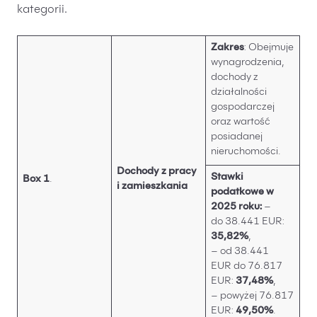
kategorii.
Zakres
: Obejmuje
wynagrodzenia,
dochody z
działalności
gospodarczej
oraz wartość
posiadanej
nieruchomości.
Dochody z pracy
Stawki
Box 1
.
i zamieszkania
podatkowe w
2025 roku:
–
do 38.441 EUR:
35,82%
,
– od 38.441
EUR do 76.817
EUR:
37,48%
,
– powyżej 76.817
EUR:
49,50%
.