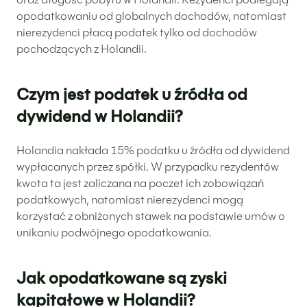
oraz długość pobytu w Holandii. Rezydenci podlegają
opodatkowaniu od globalnych dochodów, natomiast
nierezydenci płacą podatek tylko od dochodów
pochodzących z Holandii.
Czym jest podatek u źródła od
dywidend w Holandii?
Holandia nakłada 15% podatku u źródła od dywidend
wypłacanych przez spółki. W przypadku rezydentów
kwota ta jest zaliczana na poczet ich zobowiązań
podatkowych, natomiast nierezydenci mogą
korzystać z obniżonych stawek na podstawie umów o
unikaniu podwójnego opodatkowania.
Jak opodatkowane są zyski
kapitałowe w Holandii?