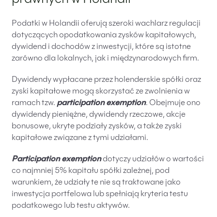
prawnych w Holandii
Podatki w Holandii oferują szeroki wachlarz regulacji
dotyczących opodatkowania zysków kapitałowych,
dywidend i dochodów z inwestycji, które są istotne
zarówno dla lokalnych, jak i międzynarodowych firm.
Dywidendy wypłacane przez holenderskie spółki oraz
zyski kapitałowe mogą skorzystać ze zwolnienia w
ramach tzw.
participation exemption
. Obejmuje ono
dywidendy pieniężne, dywidendy rzeczowe, akcje
bonusowe, ukryte podziały zysków, a także zyski
kapitałowe związane z tymi udziałami.
Participation exemption
dotyczy udziałów o wartości
co najmniej 5% kapitału spółki zależnej, pod
warunkiem, że udziały te nie są traktowane jako
inwestycja portfelowa lub spełniają kryteria testu
podatkowego lub testu aktywów.