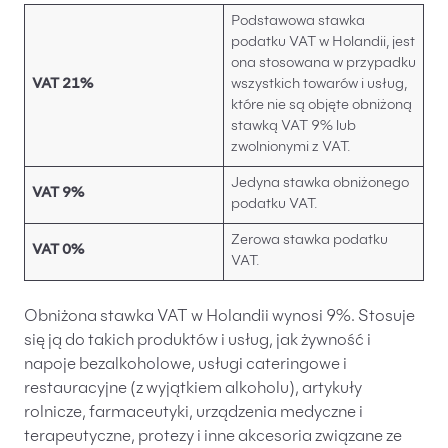
Podstawowa stawka
podatku VAT w Holandii, jest
ona stosowana w przypadku
VAT 21%
wszystkich towarów i usług,
które nie są objęte obniżoną
stawką VAT 9% lub
zwolnionymi z VAT.
Jedyna stawka obniżonego
VAT 9%
podatku VAT.
Zerowa stawka podatku
VAT 0%
VAT.
Obniżona stawka VAT w Holandii wynosi 9%. Stosuje
się ją do takich produktów i usług, jak żywność i
napoje bezalkoholowe, usługi cateringowe i
restauracyjne (z wyjątkiem alkoholu), artykuły
rolnicze, farmaceutyki, urządzenia medyczne i
terapeutyczne, protezy i inne akcesoria związane ze