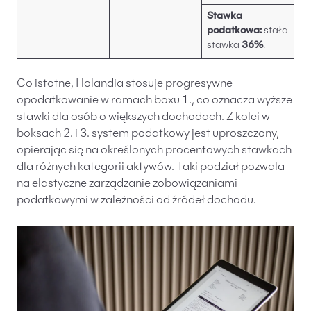
Stawka
podatkowa:
stała
stawka
36%
.
Co istotne, Holandia stosuje progresywne
opodatkowanie w ramach boxu 1., co oznacza wyższe
stawki dla osób o większych dochodach. Z kolei w
boksach 2. i 3. system podatkowy jest uproszczony,
opierając się na określonych procentowych stawkach
dla różnych kategorii aktywów. Taki podział pozwala
na elastyczne zarządzanie zobowiązaniami
podatkowymi w zależności od źródeł dochodu.