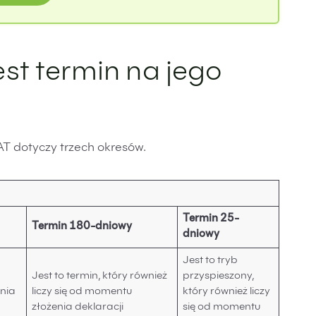
est termin na jego
AT dotyczy trzech okresów.
Termin 25-
Termin 180-dniowy
dniowy
Jest to tryb
Jest to termin, który również
przyspieszony,
dnia
liczy się od momentu
który również liczy
złożenia deklaracji
się od momentu