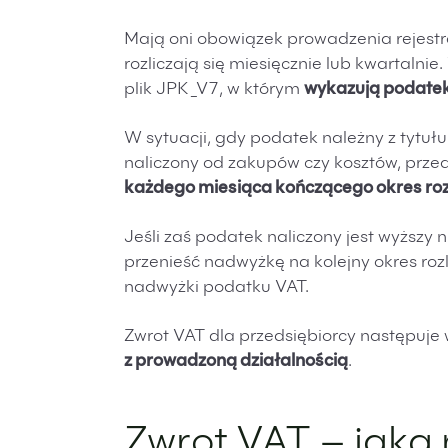
Mają oni obowiązek prowadzenia rejestr
rozliczają się miesięcznie lub kwartalni
plik JPK_V7, w którym
wykazują podatek 
W sytuacji, gdy podatek należny z tytułu
naliczony od zakupów czy kosztów, przed
każdego miesiąca kończącego okres roz
Jeśli zaś podatek naliczony jest wyższ
przenieść nadwyżkę na kolejny okres roz
nadwyżki podatku VAT.
Zwrot VAT dla przedsiębiorcy następuje 
z prowadzoną działalnością
.
Zwrot VAT – jak