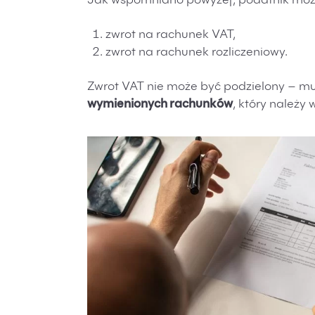
Jak wspomniano powyżej, podatnik moż
zwrot na rachunek VAT,
zwrot na rachunek rozliczeniowy.
Zwrot VAT nie może być podzielony – m
wymienionych rachunków
, który należy