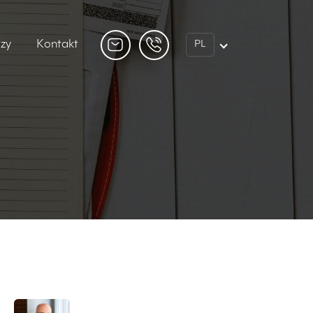
dzy
Kontakt
PL