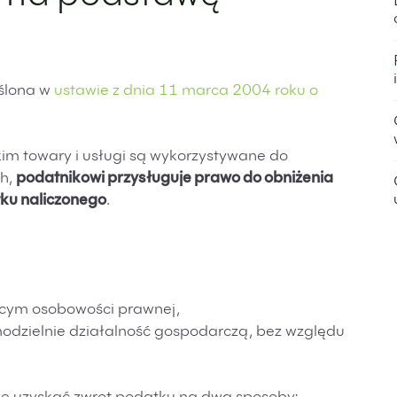
eślona w
ustawie z dnia 11 marca 2004 roku o
akim towary i usługi są wykorzystywane do
h,
podatnikowi przysługuje prawo do obniżenia
ku naliczonego
.
cym osobowości prawnej,
dzielnie działalność gospodarczą, bez względu