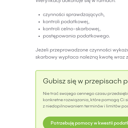
Weryfikacji dokonuje się w ramach:
czynności sprawdzających,
kontroli podatkowej,
kontroli celno-skarbowej,
postępowania podatkowego.
Jeżeli przeprowadzone czynności wykaż
skarbowy wypłaca należną kwotę wraz 
Gubisz się w przepisach
Nie trać swojego cennego czasu przedsiębi
konkretne rozwiązania, które pomogą Ci 
z niedopilnowaniem terminów i limitów pod
Potrzebuję pomocy w kwestii poda