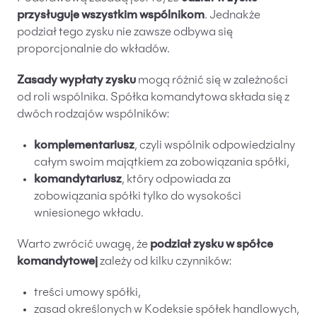
przysługuje wszystkim wspólnikom
. Jednakże
podział tego zysku nie zawsze odbywa się
proporcjonalnie do wkładów.
Zasady wypłaty zysku
mogą różnić się w zależności
od roli wspólnika. Spółka komandytowa składa się z
dwóch rodzajów wspólników:
komplementariusz
, czyli wspólnik odpowiedzialny
całym swoim majątkiem za zobowiązania spółki,
komandytariusz
, który odpowiada za
zobowiązania spółki tylko do wysokości
wniesionego wkładu.
Warto zwrócić uwagę, że
podział zysku w spółce
komandytowej
zależy od kilku czynników:
treści umowy spółki,
zasad określonych w Kodeksie spółek handlowych,