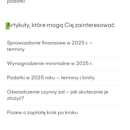
podatki
1 czerwca 2023
Artykuły, które mogą Cię zainteresować
Sprawozdanie finansowe w 2025 r. –
terminy
1 października 2024
Wynagrodzenie minimalne w 2025 r.
24 września 2024
Podatki w 2025 roku – terminy i limity
3 września 2024
Oświadczenie czynny żal – jak skutecznie je
złożyć?
29 sierpnia 2024
Pozew o zapłatę krok po kroku
15 sierpnia 2024