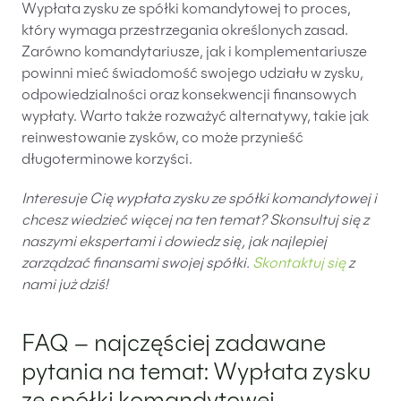
Wypłata zysku ze spółki komandytowej to proces,
który wymaga przestrzegania określonych zasad.
Zarówno komandytariusze, jak i komplementariusze
powinni mieć świadomość swojego udziału w zysku,
odpowiedzialności oraz konsekwencji finansowych
wypłaty. Warto także rozważyć alternatywy, takie jak
reinwestowanie zysków, co może przynieść
długoterminowe korzyści.
Interesuje Cię wypłata zysku ze spółki komandytowej i
chcesz wiedzieć więcej na ten temat? Skonsultuj się z
naszymi ekspertami i dowiedz się, jak najlepiej
zarządzać finansami swojej spółki.
Skontaktuj się
z
nami już dziś!
FAQ – najczęściej zadawane
pytania na temat: Wypłata zysku