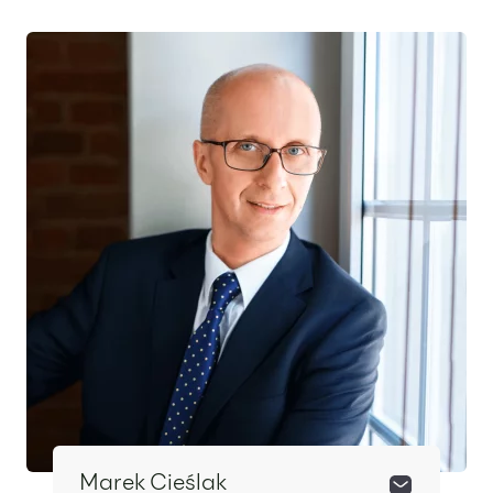
Wyróżniony ekspert
Marek Cieślak