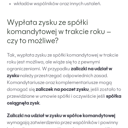
wkładów wspólników oraz innych ustaleń.
Wypłata zysku ze spółki
komandytowej w trakcie roku –
czy to możliwe?
Tak, wypłata zysku ze spółki komandytowej w trakcie
roku jest możliwa, ale wiąże się to z pewnymi
ograniczeniami. W przypadku
zaliczki na udział w
zysku
należy przestrzegać odpowiednich zasad.
Komandytariusze oraz komplementariusze mogą
domagać się
zaliczek na poczet zysku
, jeśli zostało to
przewidziane w umowie spółki i oczywiście jeśli
spółka
osiągnęła zysk
.
Zaliczki na udział w zysku w spółce komandytowej
wymagają zatwierdzenia przez wspólników i powinny