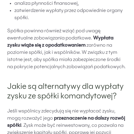
analiza płynności finansowej,
zatwierdzenie wypłaty przez odpowiednie organy
spółki.
Spółka powinna również wziąć pod uwagę
ewentualne zobowiązania podatkowe.
Wypłata
zysku wiąże się z opodatkowaniem
zarówno na
poziomie spółki, jak i wspólników. W związku z tym
istotne jest, aby spółka miała zabezpieczone środki
na pokrycie potencjalnych zobowiązań podatkowych.
Jakie są alternatywy dla wypłaty
zysku ze spółki komandytowej?
Jeśli wspólnicy zdecydują się nie wypłacać zysku,
mogą rozważyć jego
przeznaczenie na dalszy rozwój
spółki
. Zysk może być reinwestowany, co pozwala na
zwiększenie kapitału spółki, poprawę jej pozycji