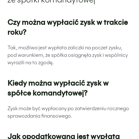
ze spółki komandytowej
Czy można wypłacić zysk w trakcie
roku?
Tak, możliwa jest wypłata zaliczki na poczet zysku,
pod warunkiem, że spółka osiągnęła zysk i wspólnicy
wyrazili na to zgodę.
Kiedy można wypłacić zysk w
spółce komandytowej?
Zysk może być wypłacany po zatwierdzeniu rocznego
sprawozdania finansowego.
Jak opodatkowana jest wypłata