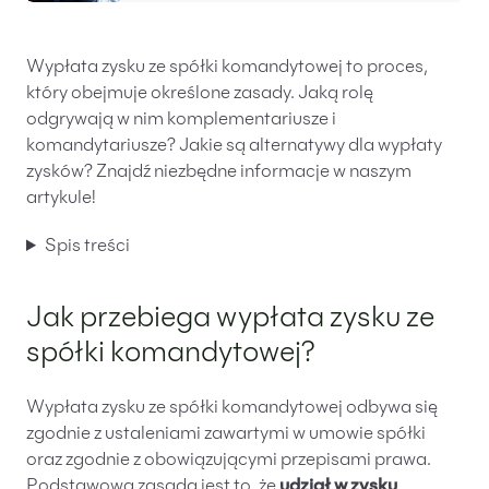
Wypłata zysku ze spółki komandytowej to proces,
który obejmuje określone zasady. Jaką rolę
odgrywają w nim komplementariusze i
komandytariusze? Jakie są alternatywy dla wypłaty
zysków? Znajdź niezbędne informacje w naszym
artykule!
Spis treści
Jak przebiega wypłata zysku ze
spółki komandytowej?
Wypłata zysku ze spółki komandytowej odbywa się
zgodnie z ustaleniami zawartymi w umowie spółki
oraz zgodnie z obowiązującymi przepisami prawa.
Podstawową zasadą jest to, że
udział w zysku