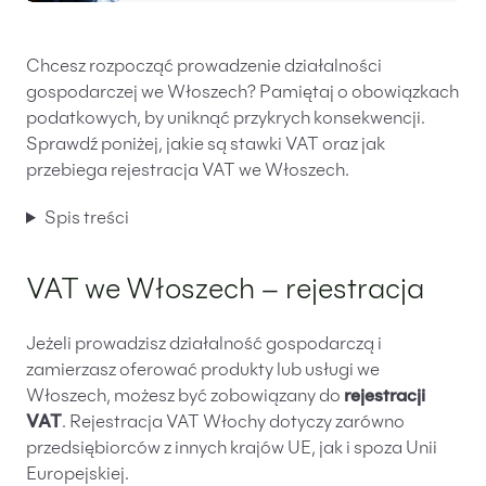
Chcesz rozpocząć prowadzenie działalności
gospodarczej we Włoszech? Pamiętaj o obowiązkach
podatkowych, by uniknąć przykrych konsekwencji.
Sprawdź poniżej, jakie są stawki VAT oraz jak
przebiega rejestracja VAT we Włoszech.
Spis treści
VAT we Włoszech – rejestracja
Jeżeli prowadzisz działalność gospodarczą i
zamierzasz oferować produkty lub usługi we
Włoszech, możesz być zobowiązany do
rejestracji
VAT
. Rejestracja VAT Włochy dotyczy zarówno
przedsiębiorców z innych krajów UE, jak i spoza Unii
Europejskiej.