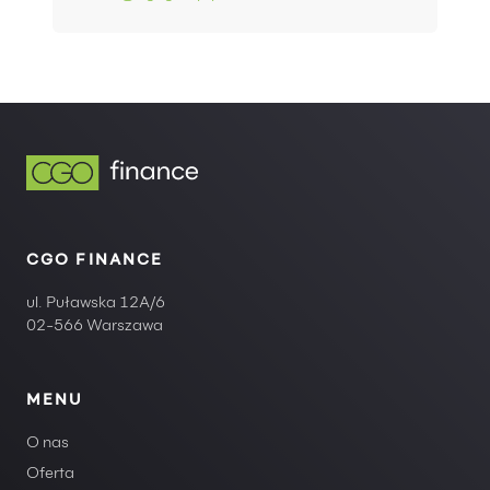
CGO FINANCE
ul. Puławska 12A/6
02-566 Warszawa
MENU
O nas
Oferta