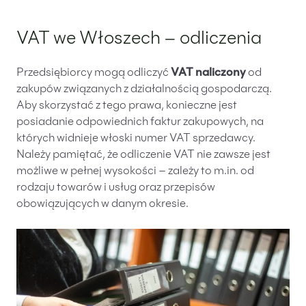
VAT we Włoszech – odliczenia
Przedsiębiorcy mogą odliczyć
VAT naliczony
od
zakupów związanych z działalnością gospodarczą.
Aby skorzystać z tego prawa, konieczne jest
posiadanie odpowiednich faktur zakupowych, na
których widnieje włoski numer VAT sprzedawcy.
Należy pamiętać, że odliczenie VAT nie zawsze jest
możliwe w pełnej wysokości – zależy to m.in. od
rodzaju towarów i usług oraz przepisów
obowiązujących w danym okresie.