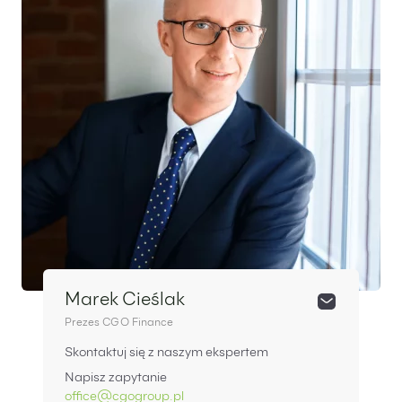
Marek Cieślak
Prezes CGO Finance
Skontaktuj się z naszym ekspertem
Napisz zapytanie
office@cgogroup.pl