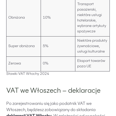
Transport
pasażerski,
niektóre usługi
Obniżona
10%
hotelarskie,
wybrane artykuły
spożywcze
Niektóre produkty
Super obniżona
5%
żywnościowe,
usługi kulturalne
Eksport towarów
Zerowa
0%
poza UE
Stawki VAT Włochy 2024
VAT we Włoszech – deklaracje
Po zarejestrowaniu się jako podatnik VAT we
Włoszech, będziesz zobowiązany do składania