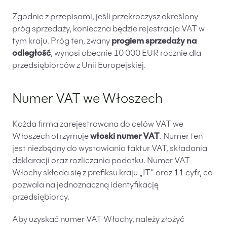
Zgodnie z przepisami, jeśli przekroczysz określony
próg sprzedaży, konieczna będzie rejestracja VAT w
tym kraju. Próg ten, zwany
progiem sprzedaży na
odległość
, wynosi obecnie 10 000 EUR rocznie dla
przedsiębiorców z Unii Europejskiej.
Numer VAT we Włoszech
Każda firma zarejestrowana do celów VAT we
Włoszech otrzymuje
włoski numer VAT
. Numer ten
jest niezbędny do wystawiania faktur VAT, składania
deklaracji oraz rozliczania podatku. Numer VAT
Włochy składa się z prefiksu kraju „IT” oraz 11 cyfr, co
pozwala na jednoznaczną identyfikację
przedsiębiorcy.
Aby uzyskać numer VAT Włochy, należy złożyć