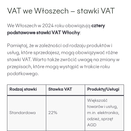
VAT we Włoszech – stawki VAT
We Włoszech w 2024 roku obowiązują
cztery
podstawowe stawki VAT Włochy
:
Pamiętaj, że w zależności od rodzaju produktów i
usług, które sprzedajesz, mogą obowiązywać różne
stawki VAT. Warto także zwrócić uwagę na zmiany w
przepisach, które mogą wystąpić w trakcie roku
podatkowego.
Rodzaj stawki
Stawka VAT
Produkty/Usługi
Większość
towarów i usług,
Standardowa
22%
m.in. elektronika,
odzież, sprzęt
AGD