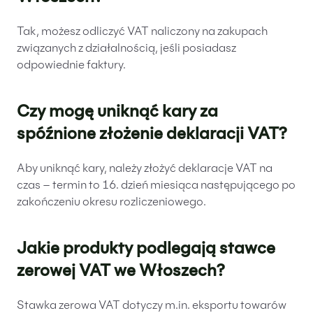
Tak, możesz odliczyć VAT naliczony na zakupach
związanych z działalnością, jeśli posiadasz
odpowiednie faktury.
Czy mogę uniknąć kary za
spóźnione złożenie deklaracji VAT?
Aby uniknąć kary, należy złożyć deklaracje VAT na
czas – termin to 16. dzień miesiąca następującego po
zakończeniu okresu rozliczeniowego.
Jakie produkty podlegają stawce
zerowej VAT we Włoszech?
Stawka zerowa VAT dotyczy m.in. eksportu towarów