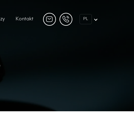
dzy
Kontakt
PL
o