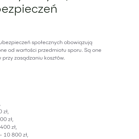
bezpieczeń
 ubezpieczeń społecznych obowiązują
ne od wartości przedmiotu sporu. Są one
 przy zasądzaniu kosztów.
,
 zł,
00 zł,
400 zł,
 10 800 zł,