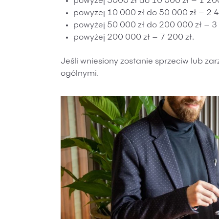
powyżej 5000 zł do 10 000 zł – 1 200
powyżej 10 000 zł do 50 000 zł – 2 4
powyżej 50 000 zł do 200 000 zł – 3 
powyżej 200 000 zł – 7 200 zł.
Jeśli wniesiony zostanie sprzeciw lub za
ogólnymi.