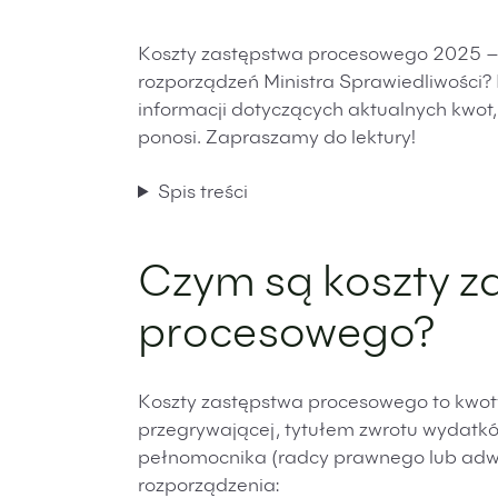
Koszty zastępstwa procesowego 2025 – 
rozporządzeń Ministra Sprawiedliwości?
informacji dotyczących aktualnych kwot,
ponosi. Zapraszamy do lektury!
Spis treści
Czym są koszty z
procesowego?
Koszty zastępstwa procesowego to kwoty
przegrywającej, tytułem zwrotu wydatk
pełnomocnika (radcy prawnego lub adwo
rozporządzenia: