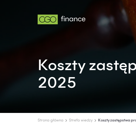
Koszty zastę
2025
Strona główna
Strefa wiedzy
Koszty zastępstwa p