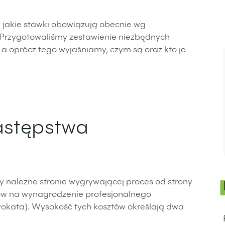
jakie stawki obowiązują obecnie wg
 Przygotowaliśmy zestawienie niezbędnych
 a oprócz tego wyjaśniamy, czym są oraz kto je
astępstwa
 należne stronie wygrywającej proces od strony
ów na wynagrodzenie profesjonalnego
kata). Wysokość tych kosztów określają dwa