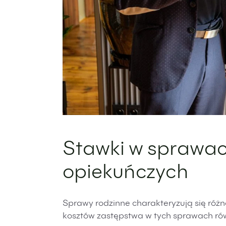
Stawki w sprawac
opiekuńczych
Sprawy rodzinne charakteryzują się ró
kosztów zastępstwa w tych sprawach ró