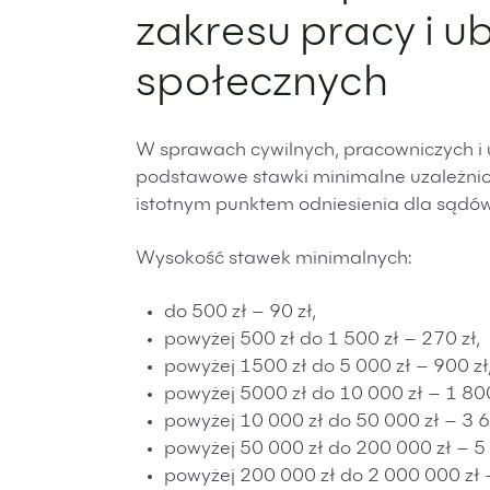
zakresu pracy i u
społecznych
W sprawach cywilnych, pracowniczych i
podstawowe stawki minimalne uzależnio
istotnym punktem odniesienia dla sądów
Wysokość stawek minimalnych:
do 500 zł – 90 zł,
powyżej 500 zł do 1 500 zł – 270 zł,
powyżej 1500 zł do 5 000 zł – 900 zł
powyżej 5000 zł do 10 000 zł – 1 800
powyżej 10 000 zł do 50 000 zł – 3 6
powyżej 50 000 zł do 200 000 zł – 5 
powyżej 200 000 zł do 2 000 000 zł –