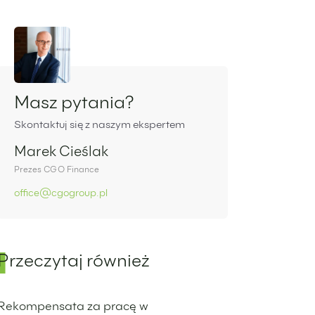
Panel boczny
Masz pytania?
Skontaktuj się z naszym ekspertem
Marek Cieślak
Prezes CGO Finance
office@cgogroup.pl
Przeczytaj również
Rekompensata za pracę w