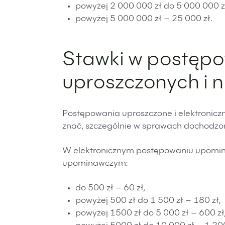
powyżej 2 000 000 zł do 5 000 000 zł
powyżej 5 000 000 zł – 25 000 zł.
Stawki w postęp
uproszczonych i
Postępowania uproszczone i elektronicz
znać, szczególnie w sprawach dochodzon
W elektronicznym postępowaniu upomi
upominawczym:
do 500 zł – 60 zł,
powyżej 500 zł do 1 500 zł – 180 zł,
powyżej 1500 zł do 5 000 zł – 600 zł