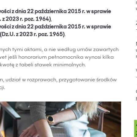
ści z dnia 22 października 2015 r. w sprawie
 z 2023 r. poz. 1964)
,
ści z dnia 22 października 2015 r. w sprawie
Dz.U. z 2023 r. poz. 1965)
.
onych tymi aktami, a nie według umów zawartych
t jeśli honorarium pełnomocnika wynosi kilka
 kwotę z tabeli stawek minimalnych.
sm, udział w rozprawach, przygotowanie środków
ji.