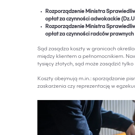
Rozporządzenie Ministra Sprawiedliwo
opłat za czynności adwokackie (Dz.U.
Rozporządzenie Ministra Sprawiedliwo
opłat za czynności radców prawnych (
Sąd zasądza koszty w granicach określ
między klientem a pełnomocnikiem. Nawe
tysięcy złotych, sąd może zasądzić tylko
Koszty obejmują m.in.: sporządzanie pi
zaskarżenia czy reprezentację w egzekuc