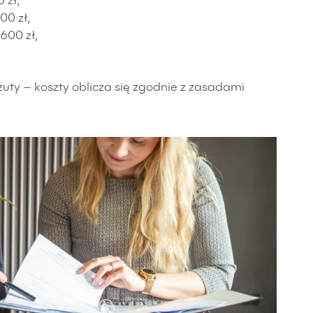
 zł,
00 zł,
600 zł,
rzuty – koszty oblicza się zgodnie z zasadami