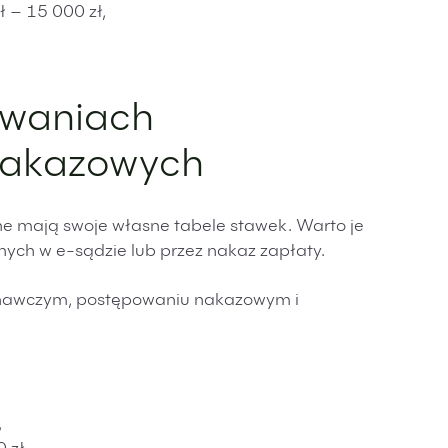
 – 15 000 zł,
owaniach
 nakazowych
ne mają swoje własne tabele stawek. Warto je
ych w e-sądzie lub przez nakaz zapłaty.
nawczym, postępowaniu nakazowym i
,