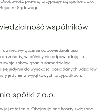
Osobowość prawną przypisuje się spółce z o.o.
o Rejestru Sądowego.
iedzialność wspólników
ić również wyłączenie odpowiedzialności
 do zasady, wspólnicy nie odpowiadają za
a swoje zobowiązania samodzielnie.
się jedynie do wysokości posiadanych udziałów.
bisty jedynie w wyjątkowych przypadkach.
nia spółki z o.o.
szty jej założenia. Obejmują one koszty związane