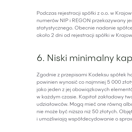
Podczas rejestracji spółki z o.o. w Kra
numerów NIP i REGON przekazywany jes
statystycznego. Obecnie nadanie spółc
około 2 dni od rejestracji spółki w Kra
6. Niski minimalny ka
Zgodnie z przepisami Kodeksu spółek ha
powinien wynosić co najmniej 5 000 zło
jako jeden z jej obowiązkowych element
w każdym czasie. Kapitał zakładowy two
udziałowców. Mogą mieć one równą albo
nie może być niższa niż 50 złotych. Ob
i umożliwiają współdecydowanie o spraw