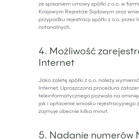
ze spisaniem umowy spółki z o.o. w formi
Krajowym Rejestrze Sądowym oraz wnies
przypadku rejestracji spółki z o.o. przez
notarialnych.
4. Możliwość zarejestr
Internet
Jako zaletę spółki z o.o. należy wymieni
Internet. Uproszczona procedura założen
teleinformatycznego pozwala na ominięc
jak i opłacenie wniosku rejestracyjne
zajmuje obecnie kilka minut.
5. Nadanie numerów N