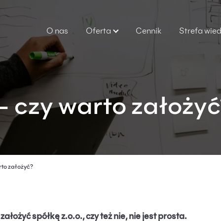
O nas
Oferta
Cennik
Strefa wie
 – czy warto założyć
rto założyć?
łożyć spółkę z.o.o., czy też nie, nie jest prosta.