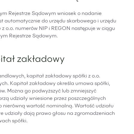
jowym Rejestrze Sądowym wniosek o nadanie
t automatycznie do urzędu skarbowego i urzędu
e z o.o. numerów NIP i REGON następuje w ciągu
jowym Rejestrze Sądowym.
pitał zakładowy
ndlowych, kapitał zakładowy spółki z o.o.
tych. Kapitał zakładowy określa umowa spółki,
ów. Można go podwyższyć lub zmniejszyć
rzą udziały wniesione przez poszczególnych
 nierówną wartość nominalną. Wartość udziału
jęte udziały dają prawo głosu na zgromadzeniach
ach spółki.