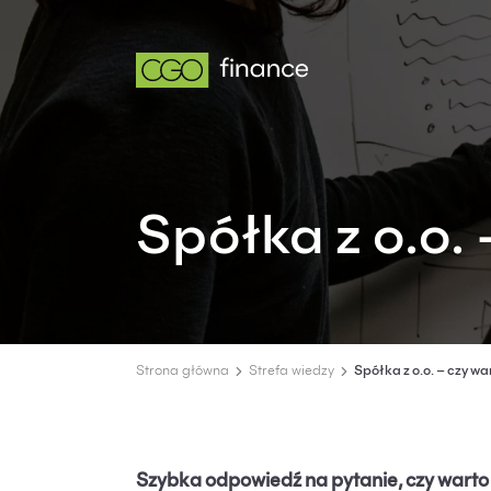
Spółka z o.o.
Strona główna
Strefa wiedzy
Spółka z o.o. – czy wa
Szybka odpowiedź na pytanie, czy warto za