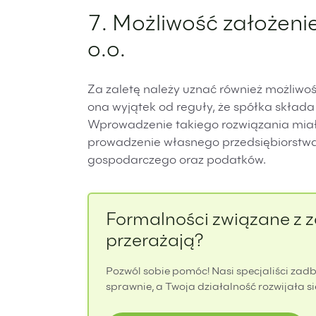
7. Możliwość założeni
o.o.
Za zaletę należy uznać również możliwo
ona wyjątek od reguły, że spółka składa
Wprowadzenie takiego rozwiązania miał
prowadzenie własnego przedsiębiorstwa
gospodarczego oraz podatków.
Formalności związane z za
przerażają?
Pozwól sobie pomóc! Nasi specjaliści zad
sprawnie, a Twoja działalność rozwijała si