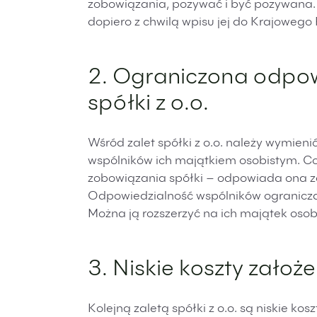
zobowiązania, pozywać i być pozywana. 
dopiero z chwilą wpisu jej do Krajoweg
2. Ograniczona odpow
spółki z o.o.
Wśród zalet spółki z o.o. należy wymien
wspólników ich majątkiem osobistym. Co
zobowiązania spółki – odpowiada ona z
Odpowiedzialność wspólników ogranicza 
Można ją rozszerzyć na ich majątek oso
3. Niskie koszty założe
Kolejną zaletą spółki z o.o. są niskie ko