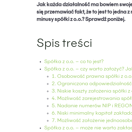
Jak każda działalność ma bowiem swoje 
się przemawiać fakt, że to jest to jedna z
minusy spółki z o.o.? Sprawdź poniżej.
Spis treści
Spółka z o.o. – co to jest?
Spółka z o.o. – czy warto założyć? Jak
1. Osobowość prawna spółki z o.o
2. Ograniczona odpowiedzialność 
3. Niskie koszty założenia spółki z 
4. Możliwość zarejestrowania spółki
5. Nadanie numerów NIP i REGON
6. Niski minimalny kapitał zakła
7. Możliwość założenie jednoosobo
Spółka z o.o. – może nie warto zakła