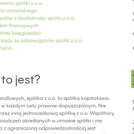
enia spółki z o.o.
ktu notarialnego
ów z działalności spółki z o.o.
dań finansowych
łnej księgowości
ządu za zobowiązania spółki z o.o.
cyjna
to jest?
ndlowych, spółka z o.o. to spółka kapitałowa.
b w każdym celu prawnie dopuszczalnym. Nie
zez inną jednoosobową spółkę z o.o. Wspólnicy
świadczeń określonych w umowie spółki i nie
a z ograniczoną odpowiedzialnością jest