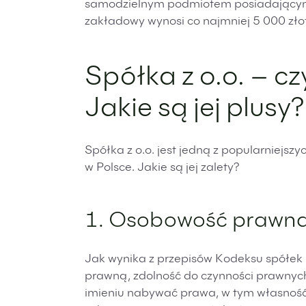
samodzielnym podmiotem posiadającym 
zakładowy wynosi co najmniej 5 000 zło
Spółka z o.o. – c
Jakie są jej plusy?
Spółka z o.o. jest jedną z popularniejs
w Polsce. Jakie są jej zalety?
1. Osobowość prawna s
Jak wynika z przepisów Kodeksu spółek 
prawną, zdolność do czynności prawny
imieniu nabywać prawa, w tym własność