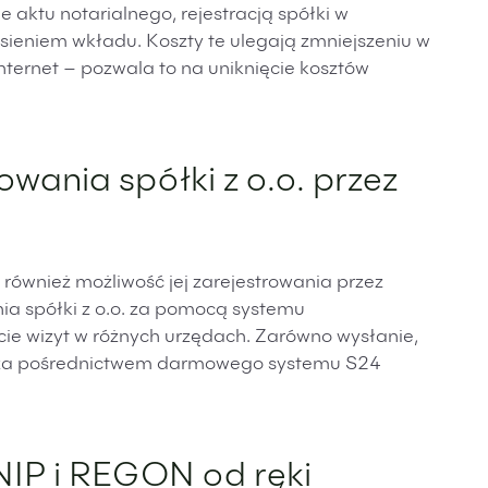
e aktu notarialnego, rejestracją spółki w
ieniem wkładu. Koszty te ulegają zmniejszeniu w
 Internet – pozwala to na uniknięcie kosztów
owania spółki z o.o. przez
ć również możliwość jej zarejestrowania przez
ia spółki z o.o. za pomocą systemu
ie wizyt w różnych urzędach. Zarówno wysłanie,
go za pośrednictwem darmowego systemu S24
IP i REGON od ręki