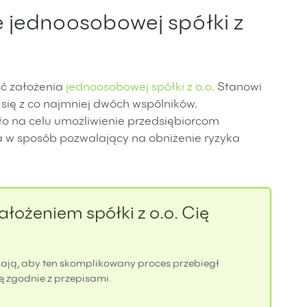
e jednoosobowej spółki z
ść założenia
jednoosobowej spółki z o.o.
Stanowi
 się z co najmniej dwóch wspólników.
o na celu umożliwienie przedsiębiorcom
 w sposób pozwalający na obniżenie ryzyka
łożeniem spółki z o.o. Cię
bają, aby ten skomplikowany proces przebiegł
ę zgodnie z przepisami.