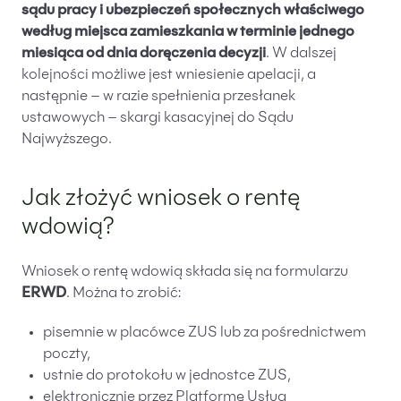
sądu pracy i ubezpieczeń społecznych
właściwego
według miejsca zamieszkania w terminie jednego
miesiąca od dnia doręczenia decyzji
. W dalszej
kolejności możliwe jest wniesienie apelacji, a
następnie – w razie spełnienia przesłanek
ustawowych – skargi kasacyjnej do Sądu
Najwyższego.
Jak złożyć wniosek o rentę
wdowią?
Wniosek o rentę wdowią składa się na formularzu
ERWD
. Można to zrobić:
pisemnie w placówce ZUS lub za pośrednictwem
poczty,
ustnie do protokołu w jednostce ZUS,
elektronicznie przez Platformę Usług