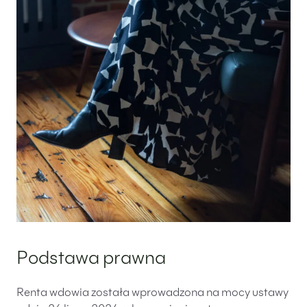
Podstawa prawna
Renta wdowia została wprowadzona na mocy ustawy