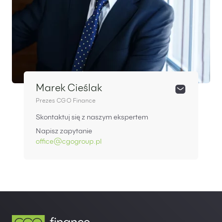
Marek Cieślak
Prezes CGO Finance
Skontaktuj się z naszym ekspertem
Napisz zapytanie
office@cgogroup.pl