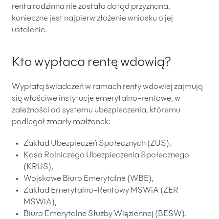
renta rodzinna nie została dotąd przyznana,
konieczne jest najpierw złożenie wniosku o jej
ustalenie.
Kto wypłaca rentę wdowią?
Wypłatą świadczeń w ramach renty wdowiej zajmują
się właściwe instytucje emerytalno-rentowe, w
zależności od systemu ubezpieczenia, któremu
podlegał zmarły małżonek:
Zakład Ubezpieczeń Społecznych (ZUS),
Kasa Rolniczego Ubezpieczenia Społecznego
(KRUS),
Wojskowe Biuro Emerytalne (WBE),
Zakład Emerytalno-Rentowy MSWiA (ZER
MSWiA),
Biuro Emerytalne Służby Więziennej (BESW).