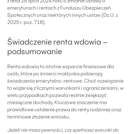
z dnia 26 lipca 2024 roku o zmianie ustawy o
emeryturach i rentach z Funduszu Ubezpieczeń
Społecznych oraz niektórych innych ustaw (Dz.U. z
2025 r. poz. 718).
Świadczenie renta wdowia –
podsumowanie
Renta wdowia to istotne wsparcie finansowe dla
osób, które po śmierci małżonka pobierają
świadczenia emerytalno-rentowe. Choć rozwiązanie
to wiąże się z licznymi warunkami i ograniczeniami, w
wielu przypadkach pozwala realnie zwiększyć
miesięczne dochody. Kluczowe znaczenie ma
prawidłowe ustalenie prawa do renty rodzinnej oraz
terminowe złożenie wniosku.
Jeżeli nie masz pewności, czy spełniasz warunki do