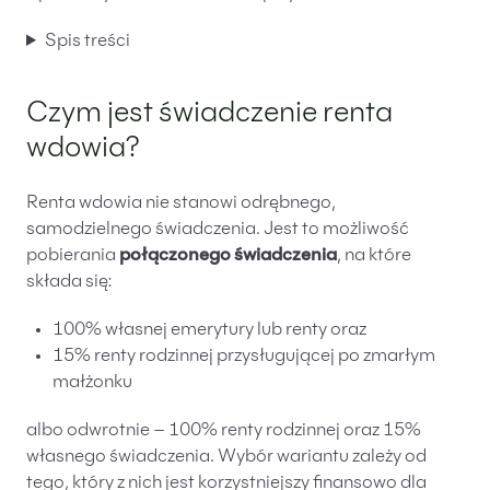
Spis treści
Czym jest świadczenie renta
wdowia?
Renta wdowia nie stanowi odrębnego,
samodzielnego świadczenia. Jest to możliwość
pobierania
połączonego świadczenia
, na które
składa się:
100% własnej emerytury lub renty oraz
15% renty rodzinnej przysługującej po zmarłym
małżonku
albo odwrotnie – 100% renty rodzinnej oraz 15%
własnego świadczenia. Wybór wariantu zależy od
tego, który z nich jest korzystniejszy finansowo dla