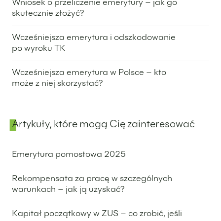
Wniosek o przeliczenie emerytury – jak go
skutecznie złożyć?
24 kwietnia 2025
Wcześniejsza emerytura i odszkodowanie
po wyroku TK
28 stycznia 2025
Wcześniejsza emerytura w Polsce – kto
może z niej skorzystać?
30 września 2025
Artykuły, które mogą Cię zainteresować
Emerytura pomostowa 2025
8 lipca 2025
Rekompensata za pracę w szczególnych
warunkach – jak ją uzyskać?
3 lipca 2025
Kapitał początkowy w ZUS – co zrobić, jeśli