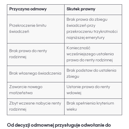
Przyczyna odmowy
Skutek prawny
Brak prawa do zbiegu
Przekroczenie limitu
świadczeń przy
świadczeń
przekroczeniu trzykrotności
najniższej emerytury
Konieczność
Brak prawa do renty
wcześniejszego ustalenia
rodzinnej
prawa do renty rodzinnej
Brak podstaw do ustalenia
Brak własnego świadczenia
zbiegu
Zawarcie nowego
Ustanie prawa do renty
małżeństwa
wdowiej
Zbyt wczesne nabycie renty
Brak spełnienia kryterium
rodzinnej
wieku
Od decyzji odmownej przysługuje odwołanie do