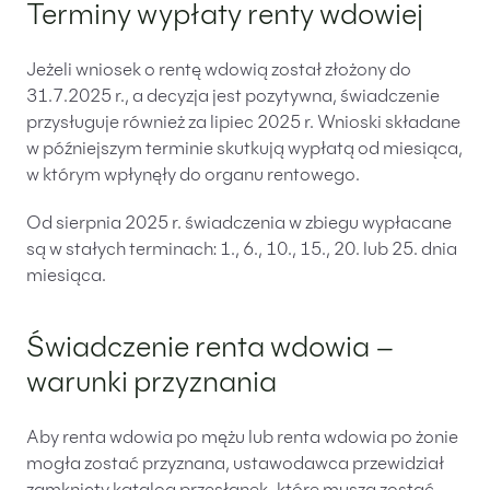
Terminy wypłaty renty wdowiej
Jeżeli wniosek o rentę wdowią został złożony do
31.7.2025 r., a decyzja jest pozytywna, świadczenie
przysługuje również za lipiec 2025 r. Wnioski składane
w późniejszym terminie skutkują wypłatą od miesiąca,
w którym wpłynęły do organu rentowego.
Od sierpnia 2025 r. świadczenia w zbiegu wypłacane
są w stałych terminach: 1., 6., 10., 15., 20. lub 25. dnia
miesiąca.
Świadczenie renta wdowia –
warunki przyznania
Aby renta wdowia po mężu lub renta wdowia po żonie
mogła zostać przyznana, ustawodawca przewidział