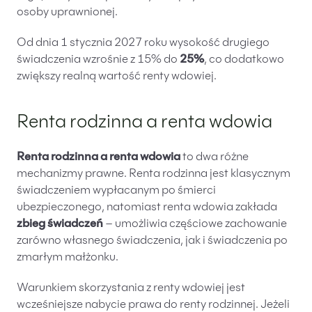
osoby uprawnionej.
Od dnia 1 stycznia 2027 roku wysokość drugiego
świadczenia wzrośnie z 15% do
25%
, co dodatkowo
zwiększy realną wartość renty wdowiej.
Renta rodzinna a renta wdowia
Renta rodzinna a renta wdowia
to dwa różne
mechanizmy prawne. Renta rodzinna jest klasycznym
świadczeniem wypłacanym po śmierci
ubezpieczonego, natomiast renta wdowia zakłada
zbieg świadczeń
– umożliwia częściowe zachowanie
zarówno własnego świadczenia, jak i świadczenia po
zmarłym małżonku.
Warunkiem skorzystania z renty wdowiej jest
wcześniejsze nabycie prawa do renty rodzinnej. Jeżeli