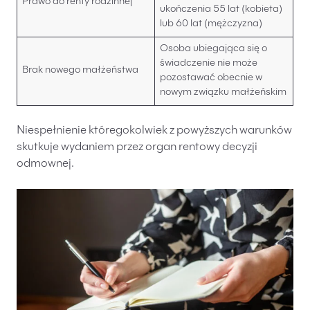
Prawo do renty rodzinnej
ukończenia 55 lat (kobieta)
lub 60 lat (mężczyzna)
Osoba ubiegająca się o
świadczenie nie może
Brak nowego małżeństwa
pozostawać obecnie w
nowym związku małżeńskim
Niespełnienie któregokolwiek z powyższych warunków
skutkuje wydaniem przez organ rentowy decyzji
odmownej.