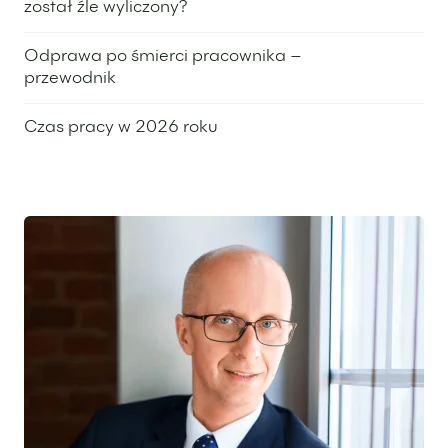
został źle wyliczony?
29 maja 2025
Odprawa po śmierci pracownika –
przewodnik
18 grudnia 2025
Czas pracy w 2026 roku
13 listopada 2025
Wyróżniony ekspert