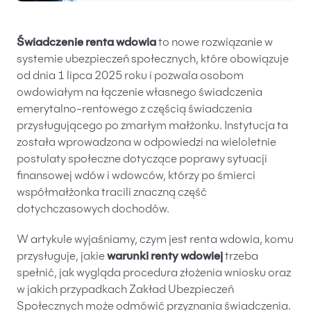
Świadczenie renta wdowia
to nowe rozwiązanie w
systemie ubezpieczeń społecznych, które obowiązuje
od dnia 1 lipca 2025 roku i pozwala osobom
owdowiałym na łączenie własnego świadczenia
emerytalno-rentowego z częścią świadczenia
przysługującego po zmarłym małżonku. Instytucja ta
została wprowadzona w odpowiedzi na wieloletnie
postulaty społeczne dotyczące poprawy sytuacji
finansowej wdów i wdowców, którzy po śmierci
współmałżonka tracili znaczną część
dotychczasowych dochodów.
W artykule wyjaśniamy, czym jest renta wdowia, komu
przysługuje, jakie
warunki renty wdowiej
trzeba
spełnić, jak wygląda procedura złożenia wniosku oraz
w jakich przypadkach Zakład Ubezpieczeń
Społecznych może odmówić przyznania świadczenia.